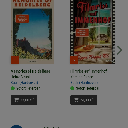
1
2
Memories of Heidelberg
Filmriss auf Immenhof
Heinz Strunk
Karsten Dusse
Buch (Hardcover)
Buch (Hardcover)
Sofort lieferbar
Sofort lieferbar
*
*
23,00 €
24,00 €