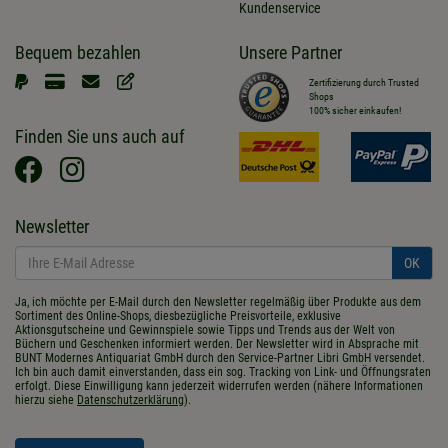
Kundenservice
Bequem bezahlen
Unsere Partner
Zertifizierung durch Trusted
Shops
100% sicher einkaufen!
Finden Sie uns auch auf
Newsletter
OK
Ja, ich möchte per E-Mail durch den Newsletter regelmäßig über Produkte aus dem
Sortiment des Online-Shops, diesbezügliche Preisvorteile, exklusive
Aktionsgutscheine und Gewinnspiele sowie Tipps und Trends aus der Welt von
Büchern und Geschenken informiert werden. Der Newsletter wird in Absprache mit
BUNT Modernes Antiquariat GmbH durch den Service-Partner Libri GmbH versendet.
Ich bin auch damit einverstanden, dass ein sog. Tracking von Link- und Öffnungsraten
erfolgt. Diese Einwilligung kann jederzeit widerrufen werden (nähere Informationen
hierzu siehe
Datenschutzerklärung
).