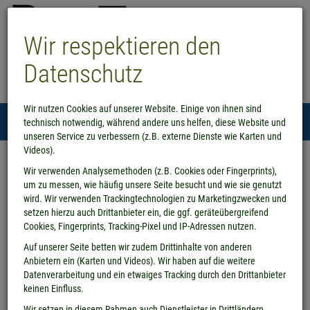
Wir respektieren den
Datenschutz
Wir nutzen Cookies auf unserer Website. Einige von ihnen sind
Menü
technisch notwendig, während andere uns helfen, diese Website und
0
unseren Service zu verbessern (z.B. externe Dienste wie Karten und
Videos).
Wir verwenden Analysemethoden (z.B. Cookies oder Fingerprints),
um zu messen, wie häufig unsere Seite besucht und wie sie genutzt
wird. Wir verwenden Trackingtechnologien zu Marketingzwecken und
setzen hierzu auch Drittanbieter ein, die ggf. geräteübergreifend
Cookies, Fingerprints, Tracking-Pixel und IP-Adressen nutzen.
Auf unserer Seite betten wir zudem Drittinhalte von anderen
Anbietern ein (Karten und Videos). Wir haben auf die weitere
Datenverarbeitung und ein etwaiges Tracking durch den Drittanbieter
keinen Einfluss.
Wir setzen in diesem Rahmen auch Dienstleister in Drittländern