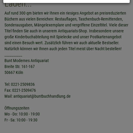
Laden...
Auf rund 300 qm bieten wir Ihnen ein riesiges Angebot an preisreduzierten
Büchern aus vielen Bereichen: Restauflagen, Taschenbuch-Remittenden,
Sonderausgaben, Mängelexemplare und vergriffene Einzeltitel. Viele dieser
Titel finden Sie auch in unserem Antiquariats-Shop. Insbesondere unsere
große Kinderbuchabteilung mit Spielecke und unser Postkartenangebot
sind einen Besuch wert. Zusätzlich führen wir auch aktuelle Bestseller.
Natürlich können wir Ihnen auch jeden Titel meist über Nacht bestellen!
__________
Bunt Modernes Antiquariat
Breite Str. 161-167
50667 Köln
Tel: 0221-2509836
Fax: 0221-2509476
Mail: antiquariat@buntbuchhandlung.de
Öffnungszeiten
Mo - Do: 10:00 - 19:00
Fr - Sa: 10:00 - 19:30